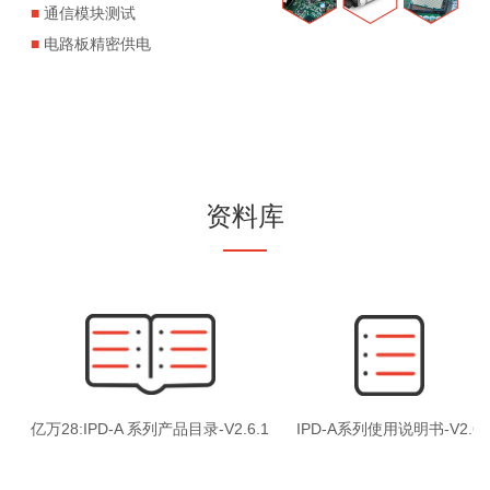
■
通信模块测试
■
电路板精密供电
资料库
IPD-A系列使用说明书-V2.6
亿万28:IPD-A 系列产品目录-V2.6.1