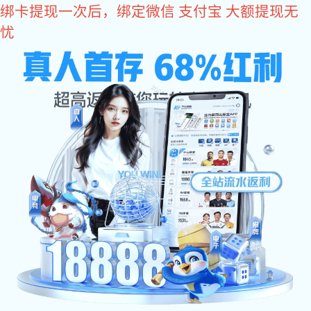
亿万28
亿万28
产品中心
可编程线性电源
IPD-A系列 可编程线性直流电源