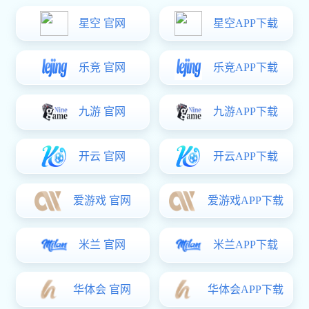
IPD-A系列 可编程线性直流电源
●
电压：10V/16V/36V/48V/60V/120V/200V/250V/300V/400V/500V
多种电压等级
●
电流：0-30A多种电流等级