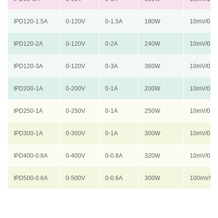
IPD120-1.5A
0-120V
0-1.5A
180W
10mV/0.1
IPD120-2A
0-120V
0-2A
240W
10mV/0.1
IPD120-3A
0-120V
0-3A
360W
10mV/0.1
IPD200-1A
0-200V
0-1A
200W
10mV/0.1
IPD250-1A
0-250V
0-1A
250W
10mV/0.1
IPD300-1A
0-300V
0-1A
300W
10mV/0.1
IPD400-0.8A
0-400V
0-0.8A
320W
10mV/0.1
IPD500-0.6A
0-500V
0-0.6A
300W
100mV/0.