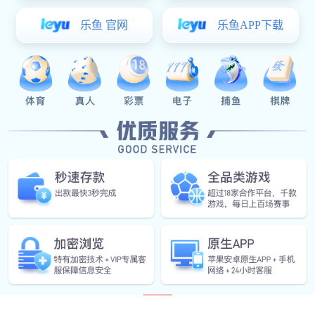
●
功率：360W
●
接口：RS232和RS485接口
描述
IPD-A系列电源具有完整的可编程特性。通过485总线接口，
IPD-A系列电源有非常广泛的用途，特别适合桌面应用条件下
产品型号参数表