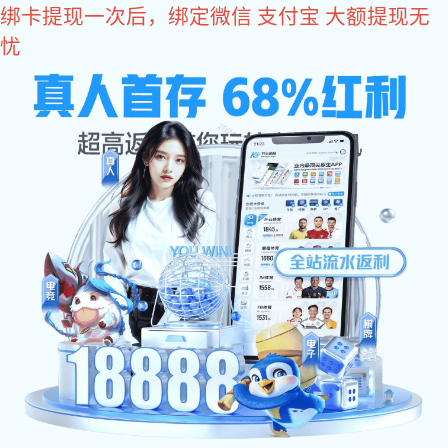
亿万28
亿万28
产品中心
电子负载
亿万28:IEL系列 可编程电子负载