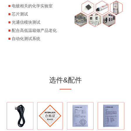
■
电镀相关的化学实验室
■
芯片测试
■
光通信模块测试
■
配合高低温箱做产品老化
■
自动化测试系统
选件&配件