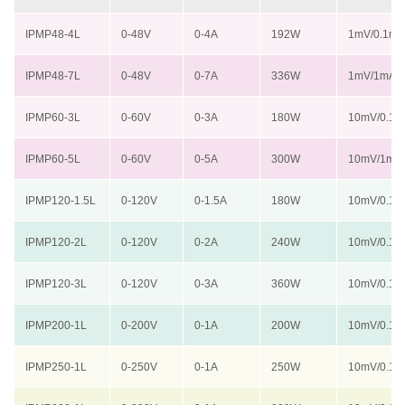
IPMP48-4L
0-48V
0-4A
192W
1mV/0.1m
IPMP48-7L
0-48V
0-7A
336W
1mV/1mA
IPMP60-3L
0-60V
0-3A
180W
10mV/0.1
IPMP60-5L
0-60V
0-5A
300W
10mV/1m
IPMP120-1.5L
0-120V
0-1.5A
180W
10mV/0.1
IPMP120-2L
0-120V
0-2A
240W
10mV/0.1
IPMP120-3L
0-120V
0-3A
360W
10mV/0.1
IPMP200-1L
0-200V
0-1A
200W
10mV/0.1
IPMP250-1L
0-250V
0-1A
250W
10mV/0.1