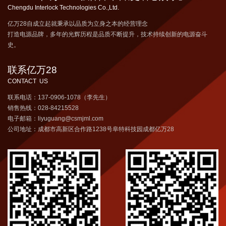
Chengdu Interlock Technologies Co.,Ltd.
亿万28自成立起就秉承以品质为立身之本的经营理念
打造电源品牌，多年的光辉历程是品质不断提升，技术持续创新的电源奋斗
史。
联系亿万28
CONTACT US
联系电话：137-0906-1078（李先生）
销售热线：028-84215528
电子邮箱：liyuguang@csmjml.com
公司地址：成都市高新区合作路1238号阜特科技园成都亿万28