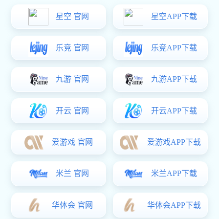
IEL系列 可编程电子负载
●
电压：10V/16V/36V/48V/60V/120V/200V/250V/300V/400V/500V
多种电压等级
●
电流：0-30A多种电流等级