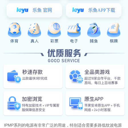
●
功率：360W
●
接口：RS232和RS485接口
描述
IPMP系列电源具有完整的可编程特性。通过485总线接口，可以实
现多台IPMP电源和计算机的联网控制。用户可以通过该系列电源专
用的控制软件方便地设置和读取每路电源的电压、电流值，也可对
每路电源的电压、电流值进行数据采集和记录。
IPMP系列电源软件还能控制每路电源实现PWM输出，并且可以设置
每路电源输出电压、电流值的上下限，超过限定范围后，电源可进
行声光报警并关断对应通道电源的输出。OVP/OCP/OTP保护电路设
计和良好的散热设计确保了IPMP系列电源的高可靠特性。
IPMP系列的电源有非常广泛的用途，特别适合需要多路低纹波电源