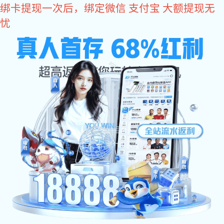
亿万28
亿万28
亿万28 动态
公司亿万28
公司亿万28
行业资讯
电子知识
亿万28参加2023中国（上海）国际电子展览会概况
2023年11月24日，亿万28（INTERLOCK）圆满结束了2023中国
（上海）国际电子展览会活动。