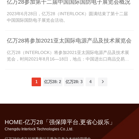
亿万28参加第十二届中国国际国防电子展览会概况
2023年6月28日，亿万28（INTERLOCK）圆满结束了第十二届
中国国际国防电子展览会活动。
亿万28将参加2021亚太国际电源产品及技术展览会
亿万28（INTERLOCK）将参加2021亚太国际电源产品及技术展
览会，时间2021年8月16—18日，地点：中国进出口商品交易会
展馆A区，展位号：HYY-参展(200924) 05号。
1
亿万28: 2
亿万28: 3
4
HOME-亿万28「强保障平台,更省心娱乐」
Chengdu Interlock Technologies Co.,Ltd.
亿万28自成立起就秉承以品质为立身之本的经营理念