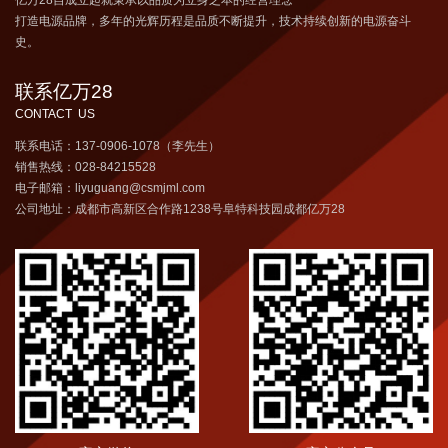
打造电源品牌，多年的光辉历程是品质不断提升，技术持续创新的电源奋斗
史。
联系亿万28
CONTACT US
联系电话：137-0906-1078（李先生）
销售热线：028-84215528
电子邮箱：liyuguang@csmjml.com
公司地址：成都市高新区合作路1238号阜特科技园成都亿万28