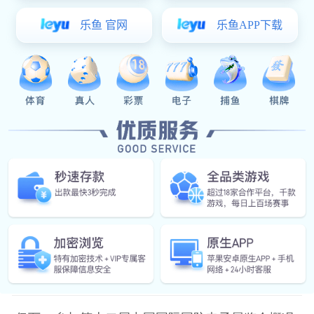
示产业大会活动。
亿万28参加2023广州国际储能及清洁能源博览会概况
2023年8月10日，亿万28（INTERLOCK）圆满结束了2023广州
国际储能及清洁能源博览会活动。
亿万28参加世界汽车制造技术暨智能装备博览会武汉工业自动化技术主题展概况
2023年7月30日，亿万28（INTERLOCK）圆满结束了世界汽车
制造技术暨智能装备博览会武汉工业自动化技术主题展活动。
亿万28参加2023中国（西部）电子信息博览会概况
2023年7月15日，亿万28（INTERLOCK）圆满结束了2023中国
（西部）电子信息博览会活动。