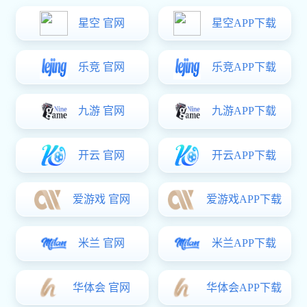
亿万28参加第二十一届中国(苏州)电子信息博览会电源产品及应用技术展示区概况
2023年11月11日，亿万28（INTERLOCK）圆满结束了第二十一
届中国(苏州)电子信息博览会电源产品及应用技术展示区活动。
亿万28参加2023年中国（山东）储能峰会概况
2023年10月20日，亿万28（INTERLOCK）圆满结束了2023年中
国（山东）储能峰会活动。
亿万28参加2023世界制造业大会(中国(安徽)高端装备制造产业博览会概况
2023年9月24日，亿万28（INTERLOCK）圆满结束了2023世界
制造业大会(中国(安徽)高端装备制造产业博览会活动。
亿万28参加2023世界显示产业大会概况
2023年9月8日，亿万28（INTERLOCK）圆满结束了2023世界显