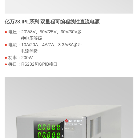
亿万28:IPL系列 双量程可编程线性直流电源
●
电压：20V/8V、50V/25V、60V/30V多
种电压等级
●
电流：10A/20A、4A/7A、3.3A/6A多种
电流等级
●
功率：200W
●
接口：RS232和GPIB接口