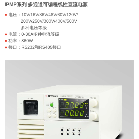
IPMP系列 多通道可编程线性直流电源
●
电压：10V/16V/36V/48V/60V/120V/
200V/250V/300V/400V/500V
多种电压等级
●
电流：0-30A多种电流等级
●
功率：360W
●
接口：RS232和RS485接口
IPA系列 可编程线性直流电源