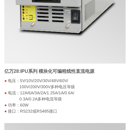
IPU系列 模块化可编程线性直流电源
亿万28:IPU系列 模块化可编程线性直流电源
●
电压：5V/10V/20V/30V/48V/60V/
100V/200V/300V多种电压等级
●
电流：12A/6A/3A/2A/1.25A/1A/0.6A/
0.3A/0.2A多种电流等级
●
功率：60W
●
接口：RS232或RS485接口