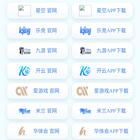
IPD-A系列 可编程线性直流电源
亿万28:IPD-A系列 可编程线性直流电源
●
电压：10V/16V/36V/48V/60V/120V/
300V/400V/500V多种电压等级
●
电流：0-30A多种电流等级
●
功率：360W
●
接口：RS232和RS485接口