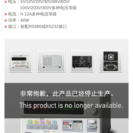
●
电压：5V/10V/20V/30V/48V/60V/
100V/200V/300V多种电压等级
●
电流：0-12A多种电流等级
●
功率：60W
●
接口：标配RS485或RS232接口
IPD系列 可编程线性直流电源