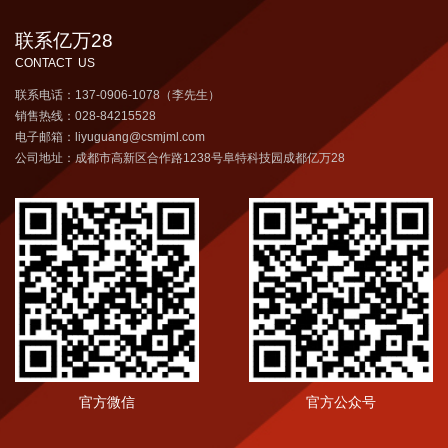
联系亿万28
CONTACT US
联系电话：137-0906-1078（李先生）
销售热线：028-84215528
电子邮箱：liyuguang@csmjml.com
公司地址：成都市高新区合作路1238号阜特科技园成都亿万28
官方微信
官方公众号