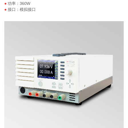
●
功率：360W
●
接口：模拟接口
IPL系列 双量程可编程线性直流电源